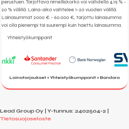
perustuen. Tarjottava nimelliskorko voi vaihdella 4,19 % -
20 % välillä. Laina-aika vaihtelee 1-20 vuoden välillä.
Lainasummat 2000 € - 60.000 €, tarjottu lainasumma
voi olla pienempi tai suurempi kuin haettu lainasumma.
Yhteistyökumppanit
Lainatarjoukset
»
Yhteistyökumppanit
»
Bondora
Lead Group Oy | Y-tunnus: 2402504-2 |
Tietosuojaseloste