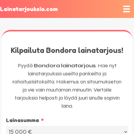
Lainatarjouksia.com
Kilpailuta Bondora lainatarjous!
Pyydä
Bondora lainatarjous
. Hae nyt
lainatarjouksia useilta pankeilta ja
rahoituslaitoksilta. Hakemus on sitoumukseton
ja vie vain muutaman minuutin. Vertaile
tarjouksia helposti ja löydä juuri sinulle sopivin
laina.
Lainasumma